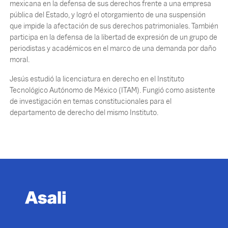
mexicana en la defensa de sus derechos frente a una empresa
pública del Estado, y logró el otorgamiento de una suspensión
que impide la afectación de sus derechos patrimoniales. También
participa en la defensa de la libertad de expresión de un grupo de
periodistas y académicos en el marco de una demanda por daño
moral.
Jesús estudió la licenciatura en derecho en el Instituto
Tecnológico Autónomo de México (ITAM). Fungió como asistente
de investigación en temas constitucionales para el
departamento de derecho del mismo Instituto.