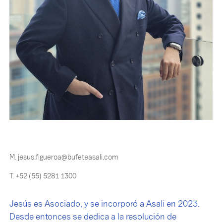
M. jesus.figueroa@bufeteasali.com
T. +52 (55) 5281 1300
Jesús es Asociado, y se incorporó a Asali en 2023.
Desde entonces se dedica a la resolución de